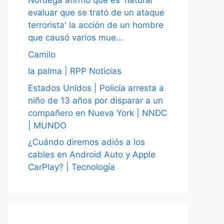
Noruega afirmó que es 'natural
evaluar que se trató de un ataque
terrorista' la acción de un hombre
que causó varios mue…
Camilo
la palma | RPP Noticias
Estados Unidos | Policía arresta a
niño de 13 años por disparar a un
compañero en Nueva York | NNDC
| MUNDO
¿Cuándo diremos adiós a los
cables en Android Auto y Apple
CarPlay? | Tecnología