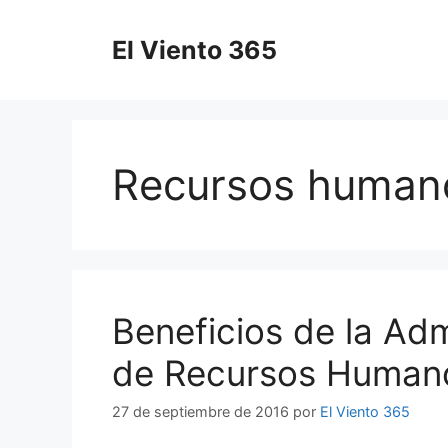
Saltar
al
El Viento 365
contenido
Recursos human
Beneficios de la Adm
de Recursos Human
27 de septiembre de 2016
por
El Viento 365