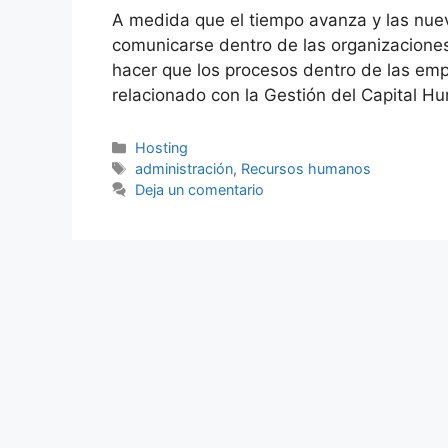
A medida que el tiempo avanza y las nuev
comunicarse dentro de las organizaciones
hacer que los procesos dentro de las emp
relacionado con la Gestión del Capital H
Categorías
Hosting
Etiquetas
administración
,
Recursos humanos
Deja un comentario