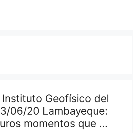
Instituto Geofísico del
23/06/20 Lambayeque:
 duros momentos que …