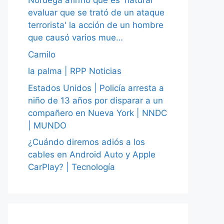
Noruega afirmó que es 'natural
evaluar que se trató de un ataque
terrorista' la acción de un hombre
que causó varios mue…
Camilo
la palma | RPP Noticias
Estados Unidos | Policía arresta a
niño de 13 años por disparar a un
compañero en Nueva York | NNDC
| MUNDO
¿Cuándo diremos adiós a los
cables en Android Auto y Apple
CarPlay? | Tecnología