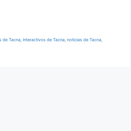
as de Tacna
,
interactivos de Tacna
,
noticias de Tacna
,