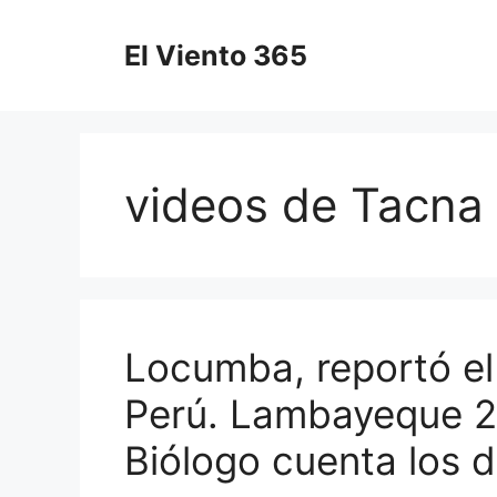
Saltar
al
El Viento 365
contenido
videos de Tacna
Locumba, reportó el 
Perú. Lambayeque 
Biólogo cuenta los