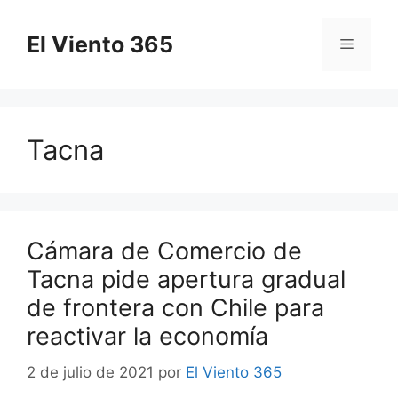
Saltar
al
El Viento 365
Menú
contenido
Tacna
Cámara de Comercio de
Tacna pide apertura gradual
de frontera con Chile para
reactivar la economía
2 de julio de 2021
por
El Viento 365