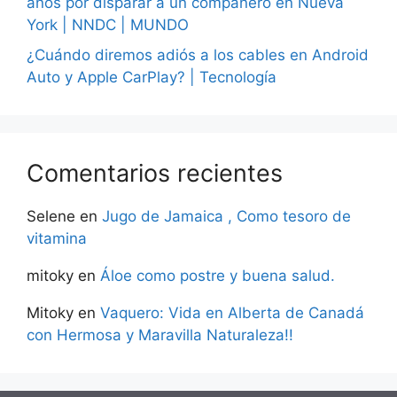
años por disparar a un compañero en Nueva
York | NNDC | MUNDO
¿Cuándo diremos adiós a los cables en Android
Auto y Apple CarPlay? | Tecnología
Comentarios recientes
Selene
en
Jugo de Jamaica , Como tesoro de
vitamina
mitoky
en
Áloe como postre y buena salud.
Mitoky
en
Vaquero: Vida en Alberta de Canadá
con Hermosa y Maravilla Naturaleza!!