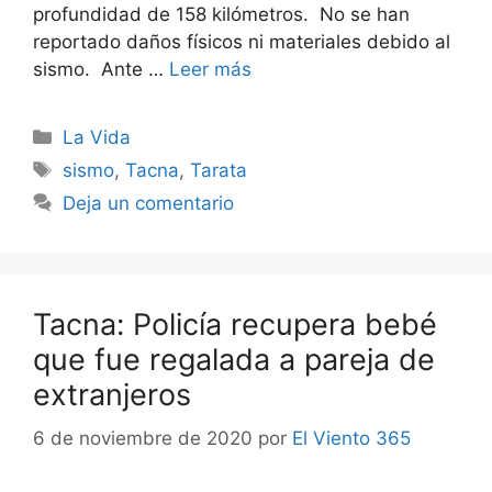
profundidad de 158 kilómetros. No se han
reportado daños físicos ni materiales debido al
sismo. Ante …
Leer más
Categorías
La Vida
Etiquetas
sismo
,
Tacna
,
Tarata
Deja un comentario
Tacna: Policía recupera bebé
que fue regalada a pareja de
extranjeros
6 de noviembre de 2020
por
El Viento 365