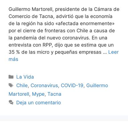
Guillermo Martorell, presidente de la Cámara de
Comercio de Tacna, advirtió que la economía
de la región ha sido «afectada enormemente»
por el cierre de fronteras con Chile a causa de
la pandemia del nuevo coronavirus. En una
entrevista con RPP, dijo que se estima que un
35 % de las micro y pequeñas empresas …
Leer
más
Categorías
La Vida
Etiquetas
Chile
,
Coronavirus
,
COVID-19
,
Guillermo
Martorell
,
Mype
,
Tacna
Deja un comentario