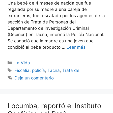
Una bebé de 4 meses de nacida que fue
regalada por su madre a una pareja de
extranjeros, fue rescatada por los agentes de la
sección de Trata de Personas del
Departamento de investigación Criminal
(Depincri) en Tacna, informó la Policía Nacional.
Se conoció que la madre es una joven que
concibió al bebé producto …
Leer más
Categorías
La Vida
Etiquetas
Fiscalía
,
policía
,
Tacna
,
Trata de
Deja un comentario
Locumba, reportó el Instituto