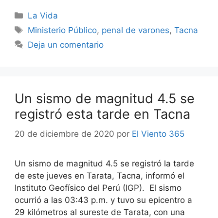
Categorías
La Vida
Etiquetas
Ministerio Público
,
penal de varones
,
Tacna
Deja un comentario
Un sismo de magnitud 4.5 se
registró esta tarde en Tacna
20 de diciembre de 2020
por
El Viento 365
Un sismo de magnitud 4.5 se registró la tarde
de este jueves en Tarata, Tacna, informó el
Instituto Geofísico del Perú (IGP). El sismo
ocurrió a las 03:43 p.m. y tuvo su epicentro a
29 kilómetros al sureste de Tarata, con una