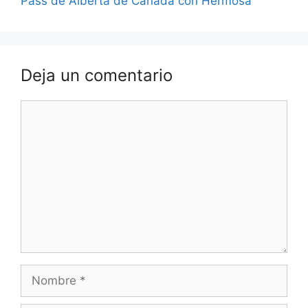
Pass de Alberta de Canadá con Hermosa
Deja un comentario
Comentario
Nombre