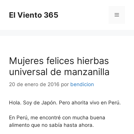
Saltar
al
El Viento 365
Menú
contenido
Mujeres felices hierbas
universal de manzanilla
20 de enero de 2016
por
bendicion
Hola. Soy de Japón. Pero ahorita vivo en Perú.
En Perú, me encontré con mucha buena
alimento que no sabía hasta ahora.