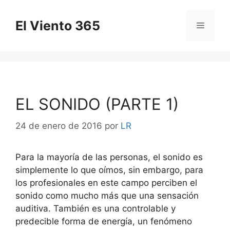
Saltar
al
El Viento 365
Menú
contenido
EL SONIDO (PARTE 1)
24 de enero de 2016
por
LR
Para la mayoría de las personas, el sonido es
simplemente lo que oímos, sin embargo, para
los profesionales en este campo perciben el
sonido como mucho más que una sensación
auditiva. También es una controlable y
predecible forma de energía, un fenómeno