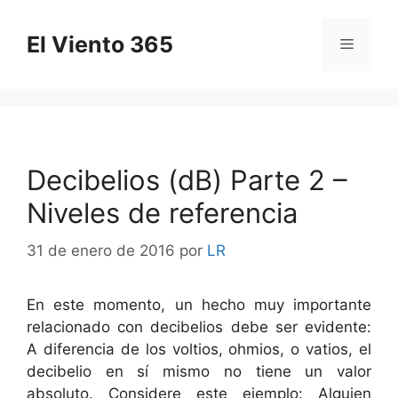
Saltar
al
El Viento 365
Menú
contenido
Decibelios (dB) Parte 2 –
Niveles de referencia
31 de enero de 2016
por
LR
En este momento, un hecho muy importante
relacionado con decibelios debe ser evidente:
A diferencia de los voltios, ohmios, o vatios, el
decibelio en sí mismo no tiene un valor
absoluto. Considere este ejemplo: Alguien