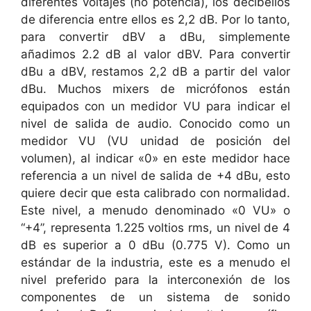
diferentes voltajes (no potencia), los decibelios
de diferencia entre ellos es 2,2 dB. Por lo tanto,
para convertir dBV a dBu, simplemente
añadimos 2.2 dB al valor dBV. Para convertir
dBu a dBV, restamos 2,2 dB a partir del valor
dBu. Muchos mixers de micrófonos están
equipados con un medidor VU para indicar el
nivel de salida de audio. Conocido como un
medidor VU (VU unidad de posición del
volumen), al indicar «0» en este medidor hace
referencia a un nivel de salida de +4 dBu, esto
quiere decir que esta calibrado con normalidad.
Este nivel, a menudo denominado «0 VU» o
“+4”, representa 1.225 voltios rms, un nivel de 4
dB es superior a 0 dBu (0.775 V). Como un
estándar de la industria, este es a menudo el
nivel preferido para la interconexión de los
componentes de un sistema de sonido