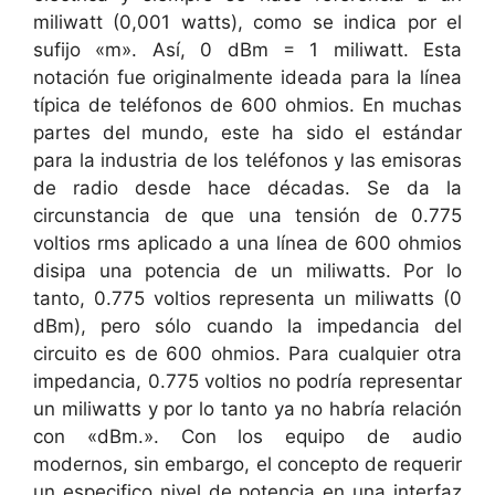
miliwatt (0,001 watts), como se indica por el
sufijo «m». Así, 0 dBm = 1 miliwatt. Esta
notación fue originalmente ideada para la línea
típica de teléfonos de 600 ohmios. En muchas
partes del mundo, este ha sido el estándar
para la industria de los teléfonos y las emisoras
de radio desde hace décadas. Se da la
circunstancia de que una tensión de 0.775
voltios rms aplicado a una línea de 600 ohmios
disipa una potencia de un miliwatts. Por lo
tanto, 0.775 voltios representa un miliwatts (0
dBm), pero sólo cuando la impedancia del
circuito es de 600 ohmios. Para cualquier otra
impedancia, 0.775 voltios no podría representar
un miliwatts y por lo tanto ya no habría relación
con «dBm.». Con los equipo de audio
modernos, sin embargo, el concepto de requerir
un especifico nivel de potencia en una interfaz