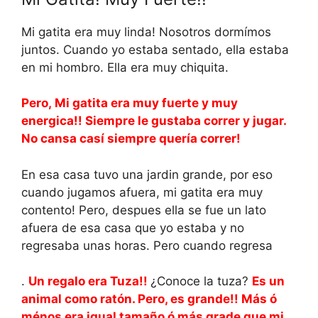
Mi gatita era muy linda! Nosotros dormímos
juntos. Cuando yo estaba sentado, ella estaba
en mi hombro. Ella era muy chiquita.
Pero, Mi gatita era muy fuerte y muy
energica!! Siempre le gustaba correr y jugar.
No cansa casí siempre quería correr!
En esa casa tuvo una jardin grande, por eso
cuando jugamos afuera, mi gatita era muy
contento! Pero, despues ella se fue un lato
afuera de esa casa que yo estaba y no
regresaba unas horas. Pero cuando regresa
.
Un regalo era Tuza!!
¿Conoce la tuza?
Es un
animal como ratón. Pero, es grande!! Más ó
ménos era igual tamaño ó más grade que mi