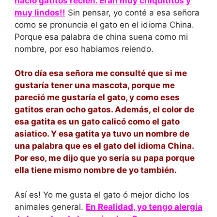
nació gatitos recien. Eran muy chiquititos y
muy lindos!!
Sin pensar, yo conté a esa señora
como se pronuncia el gato en el idioma China.
Porque esa palabra de china suena como mi
nombre, por eso habiamos reiendo.
Otro día esa señora me consulté que si me
gustaría tener una mascota, porque me
pareció me gustaría el gato, y como eses
gatitos eran ocho gatos. Además, el color de
esa gatita es un gato calicó como el gato
asiatico. Y esa gatita ya tuvo un nombre de
una palabra que es el gato del idioma China.
Por eso, me dijo que yo sería su papa porque
ella tiene mismo nombre de yo también.
Así es! Yo me gusta el gato ó mejor dicho los
animales general.
En Realidad, yo tengo alergia