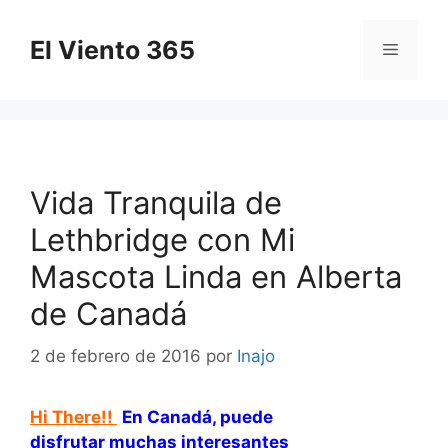
Saltar
al
El Viento 365
Menú
contenido
Vida Tranquila de
Lethbridge con Mi
Mascota Linda en Alberta
de Canadá
2 de febrero de 2016
por
Inajo
Hi There!!
En Canadá, puede
disfrutar muchas interesantes