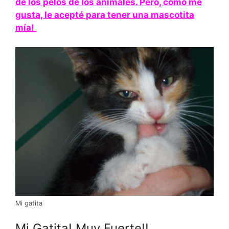
de los pelos de los animales. Pero, como me
gusta, le acepté para tener una mascotita
mía!
Mi gatita
Mi Gatita! Muy Fuerte!!