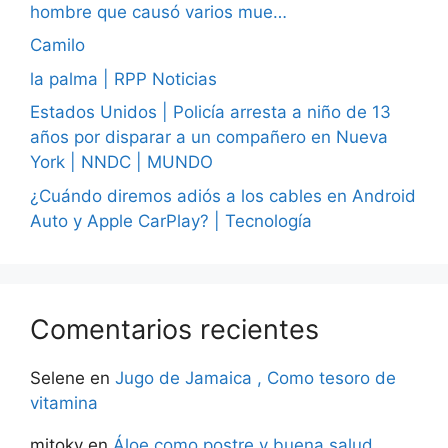
hombre que causó varios mue…
Camilo
la palma | RPP Noticias
Estados Unidos | Policía arresta a niño de 13
años por disparar a un compañero en Nueva
York | NNDC | MUNDO
¿Cuándo diremos adiós a los cables en Android
Auto y Apple CarPlay? | Tecnología
Comentarios recientes
Selene
en
Jugo de Jamaica , Como tesoro de
vitamina
mitoky
en
Áloe como postre y buena salud.