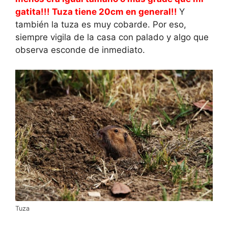
gatita!!! Tuza tiene 20cm en general!!
Y
también la tuza es muy cobarde. Por eso,
siempre vigila de la casa con palado y algo que
observa esconde de inmediato.
Tuza