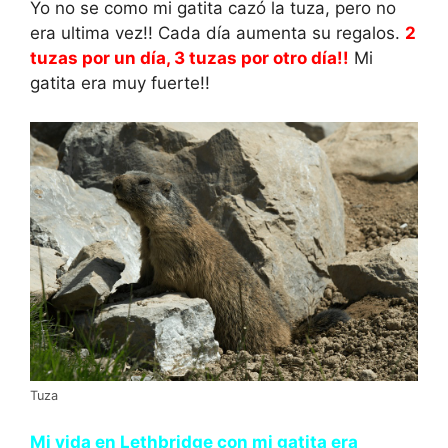
Yo no se como mi gatita cazó la tuza, pero no
era ultima vez!! Cada día aumenta su regalos.
2
tuzas por un día, 3 tuzas por otro día!!
Mi
gatita era muy fuerte!!
Tuza
Mi vida en Lethbridge con mi gatita era