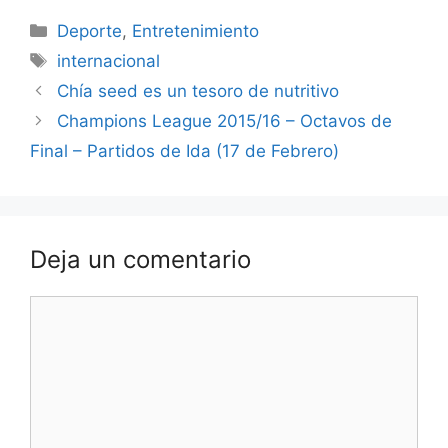
Categorías
Deporte
,
Entretenimiento
Etiquetas
internacional
Chía seed es un tesoro de nutritivo
Champions League 2015/16 – Octavos de
Final – Partidos de Ida (17 de Febrero)
Deja un comentario
Comentario