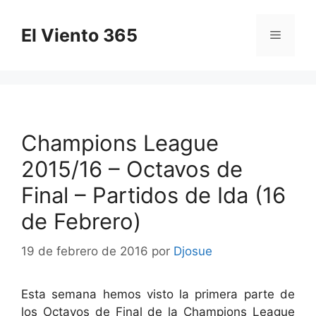
Saltar
al
El Viento 365
Menú
contenido
Champions League
2015/16 – Octavos de
Final – Partidos de Ida (16
de Febrero)
19 de febrero de 2016
por
Djosue
Esta semana hemos visto la primera parte de
los Octavos de Final de la Champions League