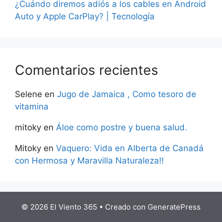
¿Cuándo diremos adiós a los cables en Android
Auto y Apple CarPlay? | Tecnología
Comentarios recientes
Selene
en
Jugo de Jamaica , Como tesoro de
vitamina
mitoky
en
Áloe como postre y buena salud.
Mitoky
en
Vaquero: Vida en Alberta de Canadá
con Hermosa y Maravilla Naturaleza!!
© 2026 El Viento 365
• Creado con
GeneratePress