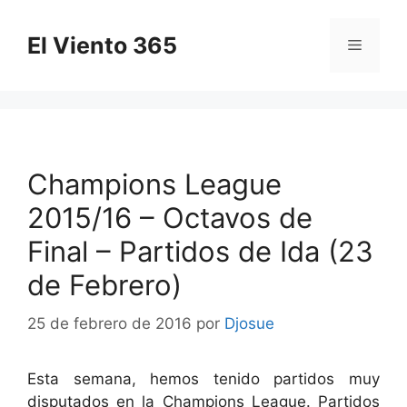
Saltar
al
El Viento 365
Menú
contenido
Champions League
2015/16 – Octavos de
Final – Partidos de Ida (23
de Febrero)
25 de febrero de 2016
por
Djosue
Esta semana, hemos tenido partidos muy
disputados en la Champions League. Partidos