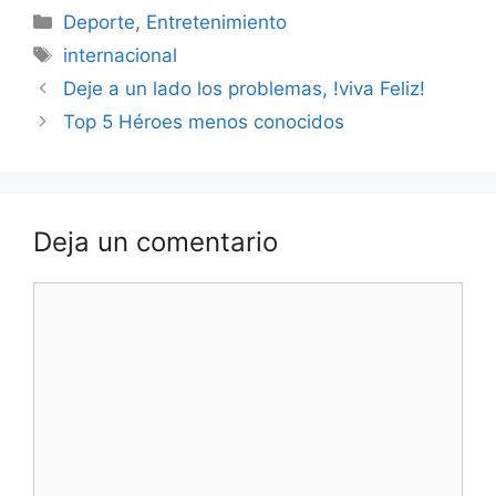
Categorías
Deporte
,
Entretenimiento
Etiquetas
internacional
Deje a un lado los problemas, !viva Feliz!
Top 5 Héroes menos conocidos
Deja un comentario
Comentario