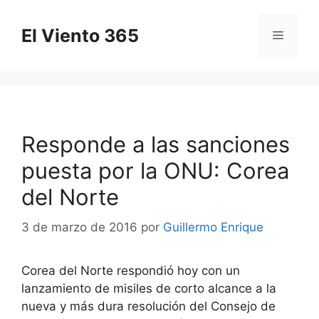
Saltar
al
El Viento 365
Menú
contenido
Responde a las sanciones
puesta por la ONU: Corea
del Norte
3 de marzo de 2016
por
Guillermo Enrique
Corea del Norte respondió hoy con un
lanzamiento de misiles de corto alcance a la
nueva y más dura resolución del Consejo de