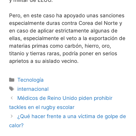
y militar de
EEUU
.
Pero, en este caso ha apoyado unas sanciones
especialmente duras contra Corea del Norte y
en caso de aplicar estrictamente algunas de
ellas, especialmente el veto a la exportación de
materias primas como carbón, hierro, oro,
titanio y tierras raras, podría poner en serios
aprietos a su aislado vecino.
Categorías
Tecnología
Etiquetas
internacional
Médicos de Reino Unido piden prohibir
tackles en el rugby escolar
¿Qué hacer frente a una víctima de golpe de
calor?