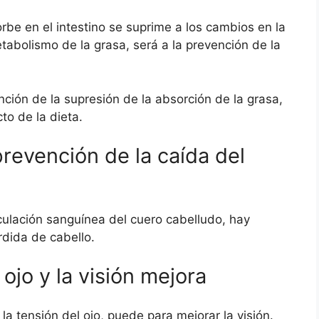
rbe en el intestino se suprime a los cambios en la
tabolismo de la grasa, será a la prevención de la
ción de la supresión de la absorción de la grasa,
to de la dieta.
prevención de la caída del
irculación sanguínea del cuero cabelludo, hay
érdida de cabello.
 ojo y la visión mejora
 la tensión del ojo, puede para mejorar la visión.