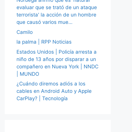
Noruega afirmó que es 'natural
evaluar que se trató de un ataque
terrorista' la acción de un hombre
que causó varios mue…
Camilo
la palma | RPP Noticias
Estados Unidos | Policía arresta a
niño de 13 años por disparar a un
compañero en Nueva York | NNDC
| MUNDO
¿Cuándo diremos adiós a los
cables en Android Auto y Apple
CarPlay? | Tecnología