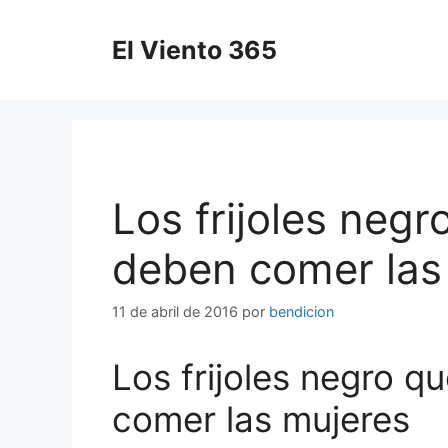
Saltar
al
El Viento 365
contenido
Los frijoles negr
deben comer las
11 de abril de 2016
por
bendicion
Los frijoles negro q
comer las mujeres