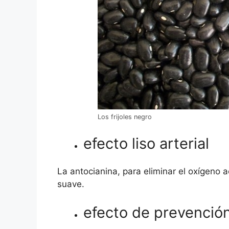
Los frijoles negro
efecto liso arterial
La antocianina, para eliminar el oxígeno a
suave.
efecto de prevención