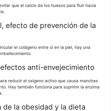
vitar que el calcio de los huesos para fluir hacia
is.
el, efecto de prevención de la
ncular el colágeno entre sí en la piel, hay una
embellecimiento.
 efectos anti-envejecimiento
para reducir el oxígeno activo que causa manchas
ento. Hay también funciona para suprimir la enzima
a.
 de la obesidad y la dieta