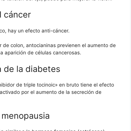
l cáncer
tico, hay un efecto anti-cáncer.
er de colon, antocianinas previenen el aumento de
la aparición de células cancerosas.
 de la diabetes
bidor de triple tocinoic» en bruto tiene el efecto
 activado por el aumento de la secreción de
la menopausia