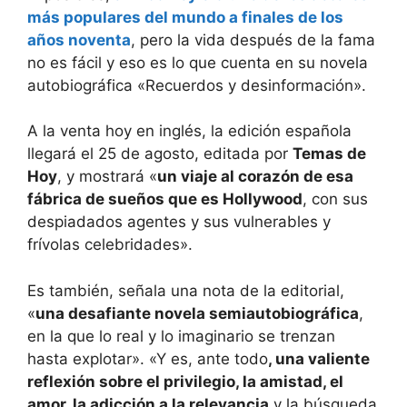
más populares del mundo a finales de los
años noventa
, pero la vida después de la fama
no es fácil y eso es lo que cuenta en su novela
autobiográfica «Recuerdos y desinformación».
A la venta hoy en inglés, la edición española
llegará el 25 de agosto, editada por
Temas de
Hoy
, y mostrará «
un viaje al corazón de esa
fábrica de sueños que es Hollywood
, con sus
despiadados agentes y sus vulnerables y
frívolas celebridades».
Es también, señala una nota de la editorial,
«
una desafiante novela semiautobiográfica
,
en la que lo real y lo imaginario se trenzan
hasta explotar». «Y es, ante todo
, una valiente
reflexión sobre el privilegio, la amistad, el
amor, la adicción a la relevancia
y la búsqueda