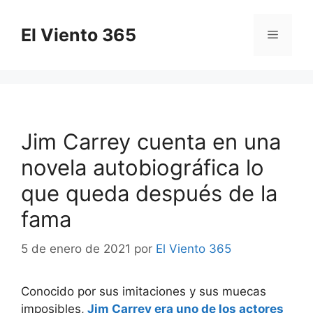
Saltar
al
El Viento 365
Menú
contenido
Jim Carrey cuenta en una
novela autobiográfica lo
que queda después de la
fama
5 de enero de 2021
por
El Viento 365
Conocido por sus imitaciones y sus muecas
imposibles,
Jim Carrey era uno de los actores