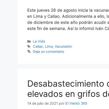
Este jueves 26 de agosto inicia la vacun
en Lima y Callao. Adicionalmente a ello,
de diciembre de este año podrán acudir a
este fin de semana. Así lo informó Iván 
Categorías
La Vida
Etiquetas
Callao
,
Lima
,
Vacunatón
Deja un comentario
Desabastecimiento 
elevados en grifos 
14 de julio de 2021
por
El Viento 365