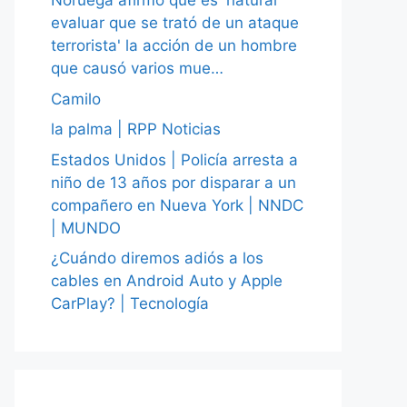
Noruega afirmó que es 'natural
evaluar que se trató de un ataque
terrorista' la acción de un hombre
que causó varios mue…
Camilo
la palma | RPP Noticias
Estados Unidos | Policía arresta a
niño de 13 años por disparar a un
compañero en Nueva York | NNDC
| MUNDO
¿Cuándo diremos adiós a los
cables en Android Auto y Apple
CarPlay? | Tecnología