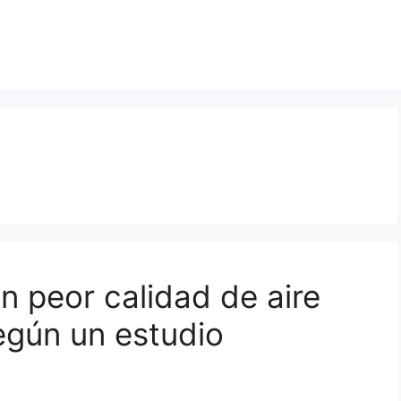
n peor calidad de aire
egún un estudio