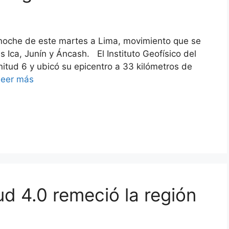
 noche de este martes a Lima, movimiento que se
 Ica, Junín y Áncash. El Instituto Geofísico del
itud 6 y ubicó su epicentro a 33 kilómetros de
Leer más
d 4.0 remeció la región