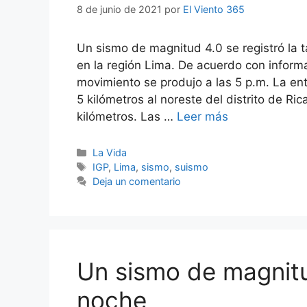
8 de junio de 2021
por
El Viento 365
Un sismo de magnitud 4.0 se registró la t
en la región Lima. De acuerdo con informac
movimiento se produjo a las 5 p.m. La ent
5 kilómetros al noreste del distrito de R
kilómetros. Las …
Leer más
Categorías
La Vida
Etiquetas
IGP
,
Lima
,
sismo
,
suismo
Deja un comentario
Un sismo de magnitu
noche