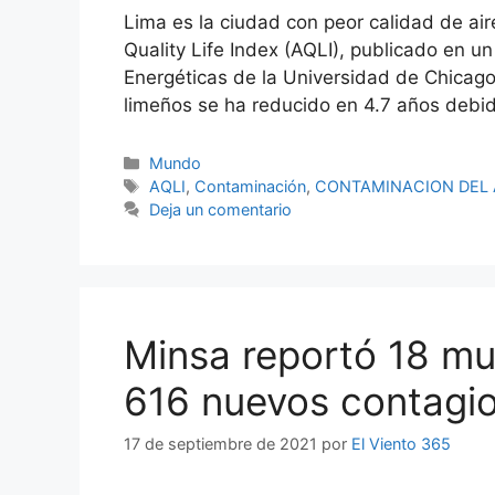
Lima es la ciudad con peor calidad de air
Quality Life Index (AQLI), publicado en un 
Energéticas de la Universidad de Chicago.
limeños se ha reducido en 4.7 años debi
Categorías
Mundo
Etiquetas
AQLI
,
Contaminación
,
CONTAMINACION DEL 
Deja un comentario
Minsa reportó 18 mu
616 nuevos contagios
17 de septiembre de 2021
por
El Viento 365