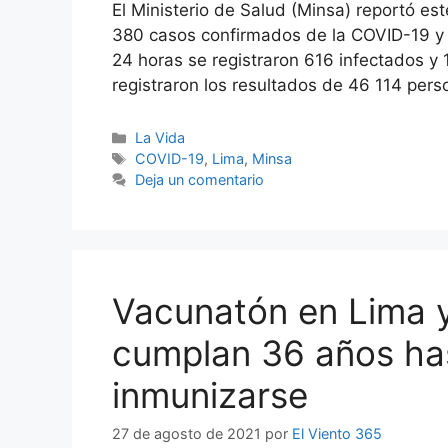
El Ministerio de Salud (Minsa) reportó est
380 casos confirmados de la COVID-19 y 19
24 horas se registraron 616 infectados y
registraron los resultados de 46 114 per
Categorías
La Vida
Etiquetas
COVID-19
,
Lima
,
Minsa
Deja un comentario
Vacunatón en Lima y
cumplan 36 años ha
inmunizarse
27 de agosto de 2021
por
El Viento 365