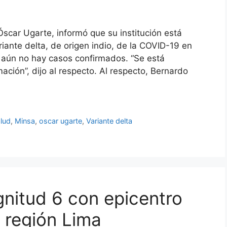
 Óscar Ugarte, informó que su institución está
iante delta, de origen indio, de la COVID-19 en
e aún no hay casos confirmados. “Se está
ación”, dijo al respecto. Al respecto, Bernardo
alud
,
Minsa
,
oscar ugarte
,
Variante delta
nitud 6 con epicentro
 región Lima