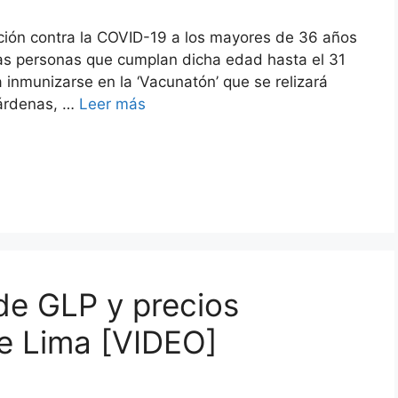
ación contra la COVID-19 a los mayores de 36 años
 las personas que cumplan dicha edad hasta el 31
 inmunizarse en la ‘Vacunatón’ que se relizará
Cárdenas, …
Leer más
de GLP y precios
de Lima [VIDEO]