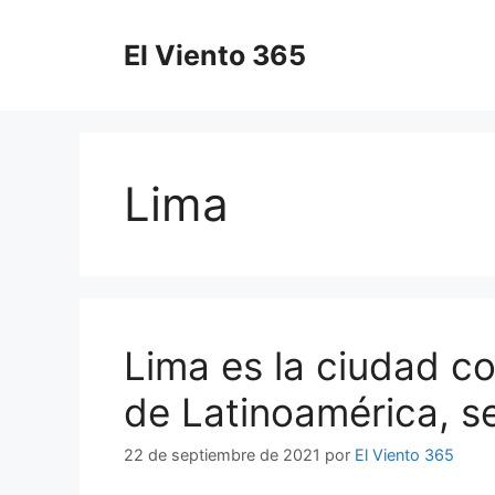
Saltar
al
El Viento 365
contenido
Lima
Lima es la ciudad co
de Latinoamérica, s
22 de septiembre de 2021
por
El Viento 365