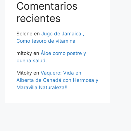
Comentarios
recientes
Selene
en
Jugo de Jamaica ,
Como tesoro de vitamina
mitoky
en
Áloe como postre y
buena salud.
Mitoky
en
Vaquero: Vida en
Alberta de Canadá con Hermosa y
Maravilla Naturaleza!!