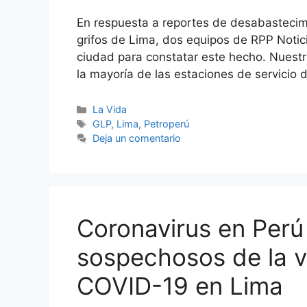
En respuesta a reportes de desabastecimi
grifos de Lima, dos equipos de RPP Notici
ciudad para constatar este hecho. Nuestr
la mayoría de las estaciones de servicio
Categorías
La Vida
Etiquetas
GLP
,
Lima
,
Petroperú
Deja un comentario
Coronavirus en Perú 
sospechosos de la va
COVID-19 en Lima