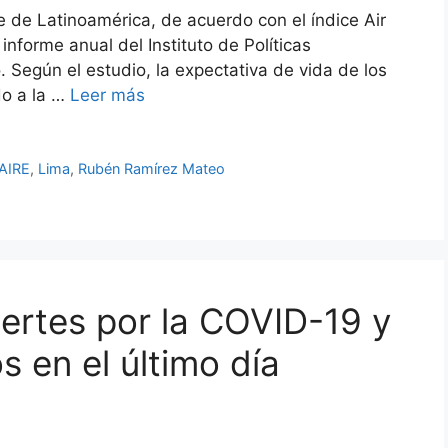
e de Latinoamérica, de acuerdo con el índice Air
informe anual del Instituto de Políticas
 Según el estudio, la expectativa de vida de los
do a la …
Leer más
AIRE
,
Lima
,
Rubén Ramírez Mateo
ertes por la COVID-19 y
 en el último día