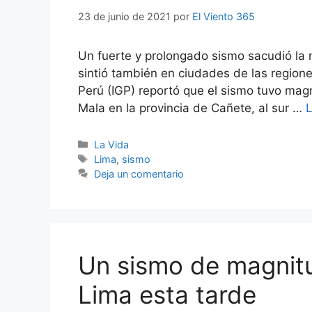
23 de junio de 2021
por
El Viento 365
Un fuerte y prolongado sismo sacudió la
sintió también en ciudades de las regiones
Perú (IGP) reportó que el sismo tuvo magn
Mala en la provincia de Cañete, al sur …
Categorías
La Vida
Etiquetas
Lima
,
sismo
Deja un comentario
Un sismo de magnitu
Lima esta tarde