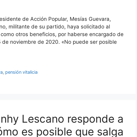
residente de Acción Popular, Mesías Guevara,
, militante de su partido, haya solicitado al
í como otros beneficios, por haberse encargado de
 15 de noviembre de 2020. «No puede ser posible
ra
,
pensión vitalicia
onhy Lescano responde a
mo es posible que salga