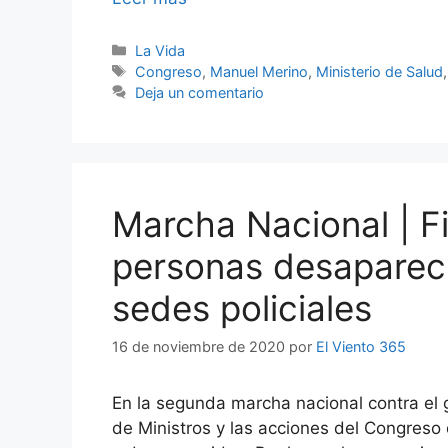
Categorías
La Vida
Etiquetas
Congreso
,
Manuel Merino
,
Ministerio de Salud
Deja un comentario
Marcha Nacional | Fi
personas desapareci
sedes policiales
16 de noviembre de 2020
por
El Viento 365
En la segunda marcha nacional contra el
de Ministros y las acciones del Congreso 