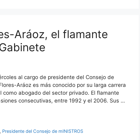
es-Aráoz, el flamante
 Gabinete
ércoles al cargo de presidente del Consejo de
Flores-Aráoz es más conocido por su larga carrera
l como abogado del sector privado. El flamante
asiones consecutivas, entre 1992 y el 2006. Sus …
,
Presidente del Consejo de mINISTROS