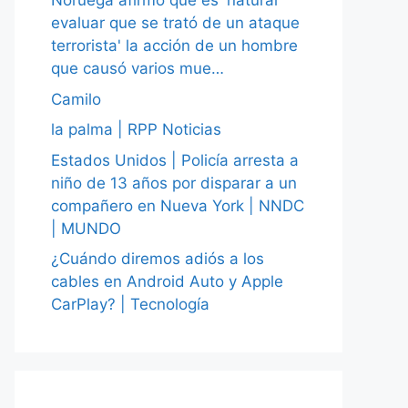
Noruega afirmó que es 'natural
evaluar que se trató de un ataque
terrorista' la acción de un hombre
que causó varios mue…
Camilo
la palma | RPP Noticias
Estados Unidos | Policía arresta a
niño de 13 años por disparar a un
compañero en Nueva York | NNDC
| MUNDO
¿Cuándo diremos adiós a los
cables en Android Auto y Apple
CarPlay? | Tecnología