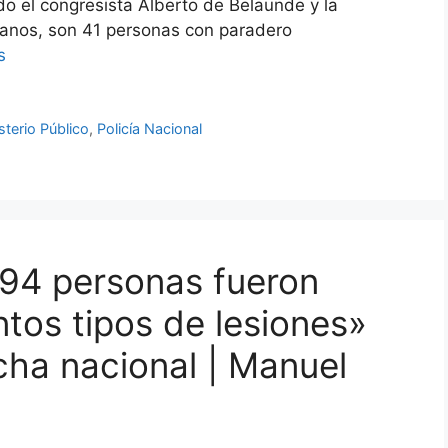
o el congresista Alberto de Belaunde y la
anos, son 41 personas con paradero
s
sterio Público
,
Policía Nacional
 94 personas fueron
ntos tipos de lesiones»
cha nacional | Manuel