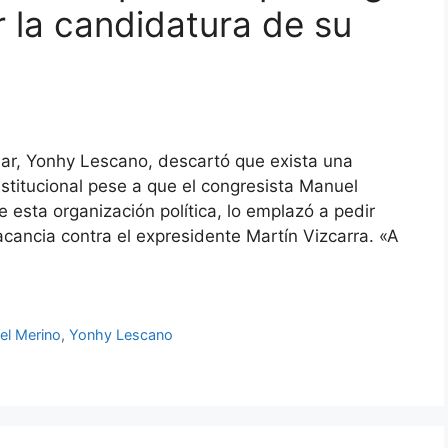
r la candidatura de su
lar, Yonhy Lescano, descartó que exista una
nstitucional pese a que el congresista Manuel
 esta organización política, lo emplazó a pedir
cancia contra el expresidente Martín Vizcarra. «A
el Merino
,
Yonhy Lescano