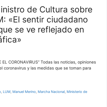
inistro de Cultura sobre
: «El sentir ciudadano
que se ve reflejado en
áfica»
E EL CORONAVIRUS” Todas las noticias, opiniones
 el coronavirus y las medidas que se toman para
o
,
LUM
,
Manuel Merino
,
Marcha Nacional
,
Ministerio de