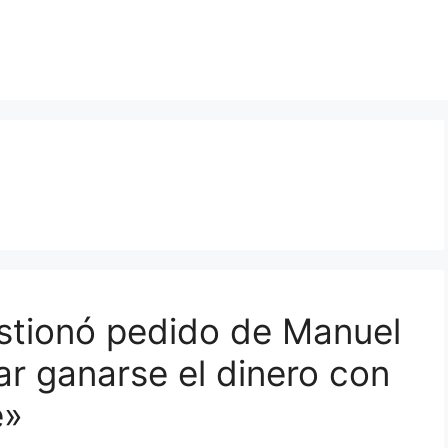
stionó pedido de Manuel
r ganarse el dinero con
e»