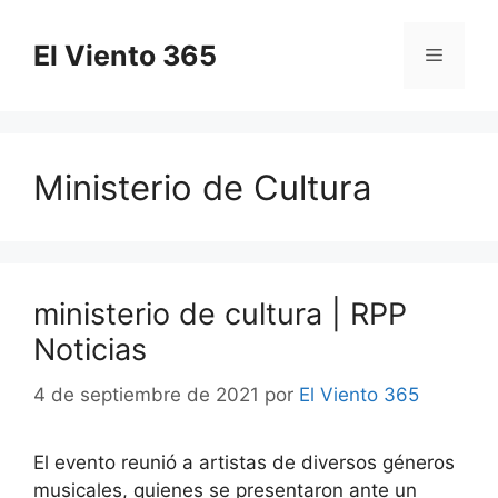
Saltar
al
El Viento 365
Menú
contenido
Ministerio de Cultura
ministerio de cultura | RPP
Noticias
4 de septiembre de 2021
por
El Viento 365
El evento reunió a artistas de diversos géneros
musicales, quienes se presentaron ante un