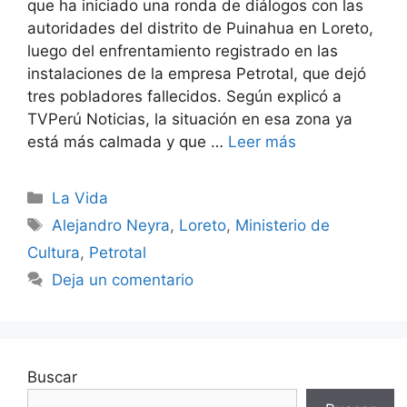
que ha iniciado una ronda de diálogos con las
autoridades del distrito de Puinahua en Loreto,
luego del enfrentamiento registrado en las
instalaciones de la empresa Petrotal, que dejó
tres pobladores fallecidos. Según explicó a
TVPerú Noticias, la situación en esa zona ya
está más calmada y que …
Leer más
Categorías
La Vida
Etiquetas
Alejandro Neyra
,
Loreto
,
Ministerio de
Cultura
,
Petrotal
Deja un comentario
Buscar