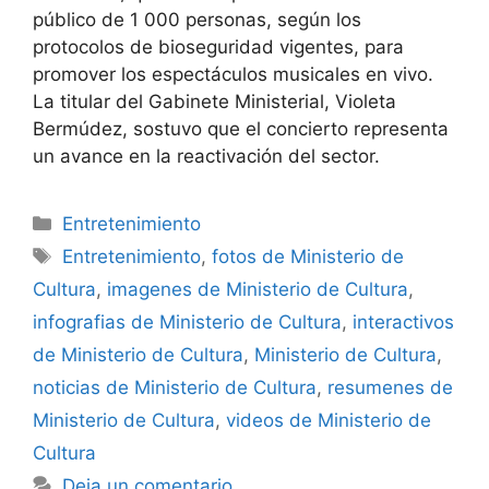
público de 1 000 personas, según los
protocolos de bioseguridad vigentes, para
promover los espectáculos musicales en vivo.
La titular del Gabinete Ministerial, Violeta
Bermúdez, sostuvo que el concierto representa
un avance en la reactivación del sector.
Categorías
Entretenimiento
Etiquetas
Entretenimiento
,
fotos de Ministerio de
Cultura
,
imagenes de Ministerio de Cultura
,
infografias de Ministerio de Cultura
,
interactivos
de Ministerio de Cultura
,
Ministerio de Cultura
,
noticias de Ministerio de Cultura
,
resumenes de
Ministerio de Cultura
,
videos de Ministerio de
Cultura
Deja un comentario