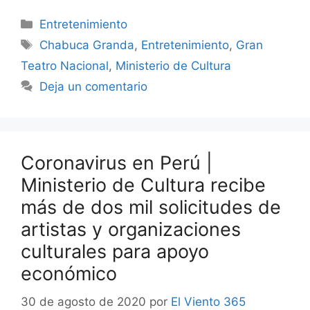
Categorías
Entretenimiento
Etiquetas
Chabuca Granda
,
Entretenimiento
,
Gran
Teatro Nacional
,
Ministerio de Cultura
Deja un comentario
Coronavirus en Perú |
Ministerio de Cultura recibe
más de dos mil solicitudes de
artistas y organizaciones
culturales para apoyo
económico
30 de agosto de 2020
por
El Viento 365