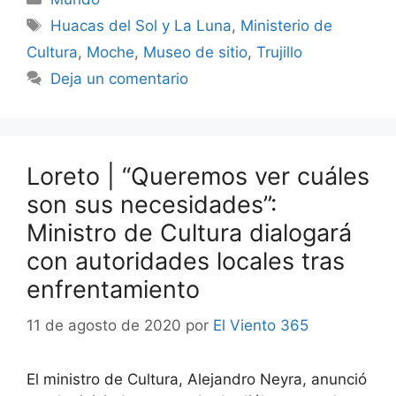
Etiquetas
Huacas del Sol y La Luna
,
Ministerio de
Cultura
,
Moche
,
Museo de sitio
,
Trujillo
Deja un comentario
Loreto | “Queremos ver cuáles
son sus necesidades”:
Ministro de Cultura dialogará
con autoridades locales tras
enfrentamiento
11 de agosto de 2020
por
El Viento 365
El ministro de Cultura, Alejandro Neyra, anunció