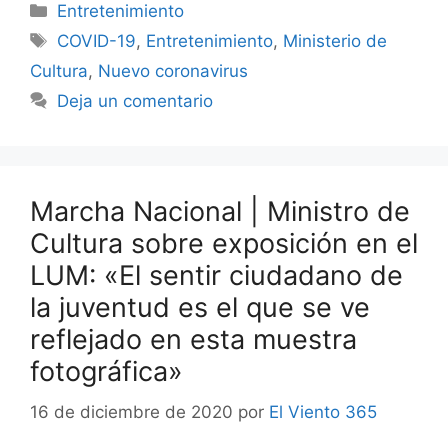
Categorías
Entretenimiento
Etiquetas
COVID-19
,
Entretenimiento
,
Ministerio de
Cultura
,
Nuevo coronavirus
Deja un comentario
Marcha Nacional | Ministro de
Cultura sobre exposición en el
LUM: «El sentir ciudadano de
la juventud es el que se ve
reflejado en esta muestra
fotográfica»
16 de diciembre de 2020
por
El Viento 365