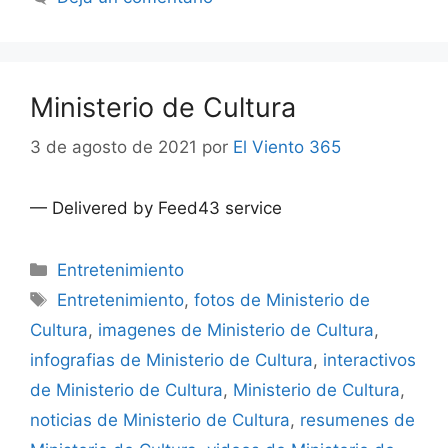
Ministerio de Cultura
3 de agosto de 2021
por
El Viento 365
— Delivered by Feed43 service
Categorías
Entretenimiento
Etiquetas
Entretenimiento
,
fotos de Ministerio de
Cultura
,
imagenes de Ministerio de Cultura
,
infografias de Ministerio de Cultura
,
interactivos
de Ministerio de Cultura
,
Ministerio de Cultura
,
noticias de Ministerio de Cultura
,
resumenes de