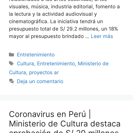
visuales, música, industria editorial, fomento a
la lectura y la actividad audiovisual y
cinematográfica. La iniciativa tendrá un
presupuesto total de S/ 29.2 millones, un 18%
mayor al presupuesto brindado …
Leer más
Categorías
Entretenimiento
Etiquetas
Cultura
,
Entretenimiento
,
Ministerio de
Cultura
,
proyectos ar
Deja un comentario
Coronavirus en Perú |
Ministerio de Cultura destaca