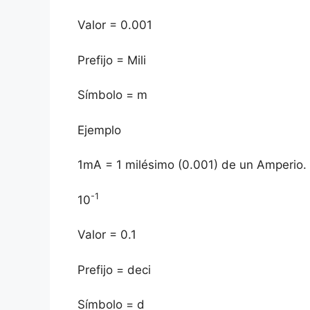
Valor = 0.001
Prefijo = Mili
Símbolo = m
Ejemplo
1mA = 1 milésimo (0.001) de un Amperio.
-1
10
Valor = 0.1
Prefijo = deci
Símbolo = d