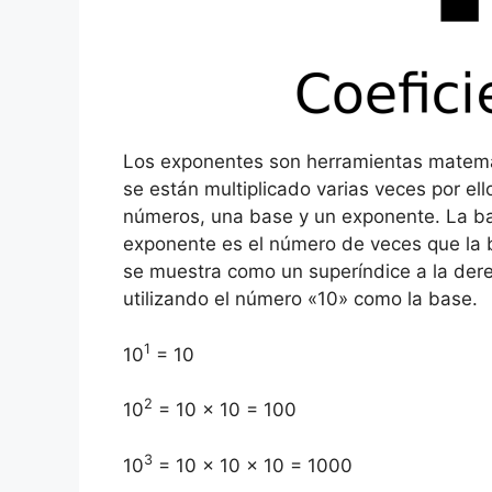
Los exponentes son herramientas matemát
se están multiplicado varias veces por el
números, una base y un exponente. La bas
exponente es el número de veces que la 
se muestra como un superíndice a la der
utilizando el número «10» como la base.
1
10
= 10
2
10
= 10 x 10 = 100
3
10
= 10 x 10 x 10 = 1000