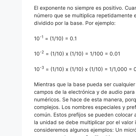
El exponente no siempre es positivo. Cua
número que se multiplica repetidamente es
dividido por la base. Por ejemplo:
-1
10
= (1/10) = 0.1
-2
10
= (1/10) x (1/10) = 1/100 = 0.01
-3
10
= (1/10) x (1/10) x (1/10) = 1/1,000 = 
Mientras que la base pueda ser cualquie
campos de la electrónica y de audio par
numéricos. Se hace de esta manera, porqu
complejos. Los nombres especiales y pre
común. Estos prefijos se pueden colocar
la unidad se debe multiplicar por el valor
consideremos algunos ejemplos: Un micró