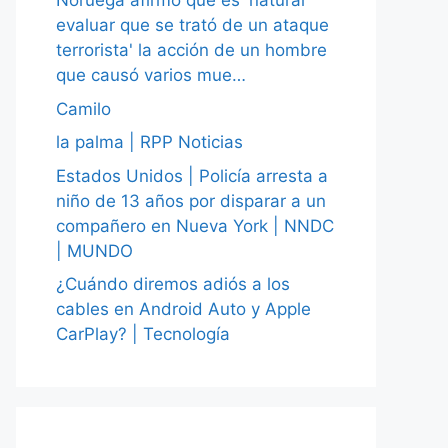
Noruega afirmó que es 'natural
evaluar que se trató de un ataque
terrorista' la acción de un hombre
que causó varios mue…
Camilo
la palma | RPP Noticias
Estados Unidos | Policía arresta a
niño de 13 años por disparar a un
compañero en Nueva York | NNDC
| MUNDO
¿Cuándo diremos adiós a los
cables en Android Auto y Apple
CarPlay? | Tecnología