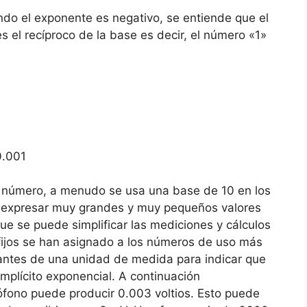
ndo el exponente es negativo, se entiende que el
 el recíproco de la base es decir, el número «1»
0.001
r número, a menudo se usa una base de 10 en los
a expresar muy grandes y muy pequeños valores
e se puede simplificar las mediciones y cálculos
fijos se han asignado a los números de uso más
 antes de una unidad de medida para indicar que
 implícito exponencial. A continuación
fono puede producir 0.003 voltios. Esto puede