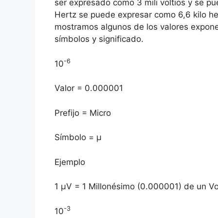
ser expresado como 3 mili voltios y se p
Hertz se puede expresar como 6,6 kilo her
mostramos algunos de los valores exponen
símbolos y significado.
-6
10
Valor = 0.000001
Prefijo = Micro
Símbolo = µ
Ejemplo
1 µV = 1 Millonésimo (0.000001) de un Vol
-3
10