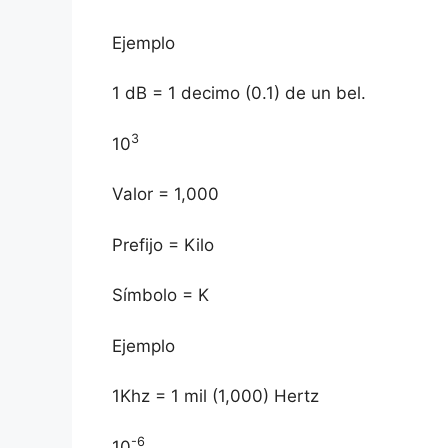
Ejemplo
1 dB = 1 decimo (0.1) de un bel.
3
10
Valor = 1,000
Prefijo = Kilo
Símbolo = K
Ejemplo
1Khz = 1 mil (1,000) Hertz
-6
10