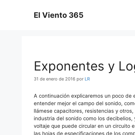
Saltar
al
El Viento 365
contenido
Exponentes y Lo
31 de enero de 2016
por
LR
A continuación explicaremos un poco de e
entender mejor el campo del sonido, como
llámese capacitores, resistencias y otros
industria del sonido como los decibelios,
voltaje que puede circular en un circuito
las hojas de especificaciones de los com