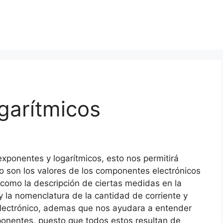
garítmicos
xponentes y logarítmicos, esto nos permitirá
 son los valores de los componentes electrónicos
, como la descripción de ciertas medidas en la
 y la nomenclatura de la cantidad de corriente y
 electrónico, ademas que nos ayudara a entender
ponentes, puesto que todos estos resultan de