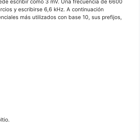
uede escribir como 3 mV. Una frecuencia de 6600
cios y escribirse 6,6 kHz. A continuación
ciales más utilizados con base 10, sus prefijos,
tio.