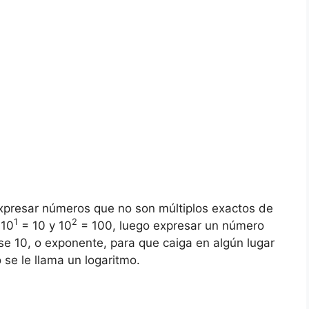
expresar números que no son múltiplos exactos de
1
2
 10
= 10 y 10
= 100, luego expresar un número
e 10, o exponente, para que caiga en algún lugar
se le llama un logaritmo.