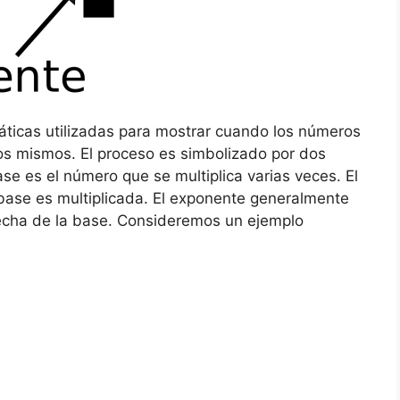
icas utilizadas para mostrar cuando los números
los mismos. El proceso es simbolizado por dos
e es el número que se multiplica varias veces. El
base es multiplicada. El exponente generalmente
echa de la base. Consideremos un ejemplo